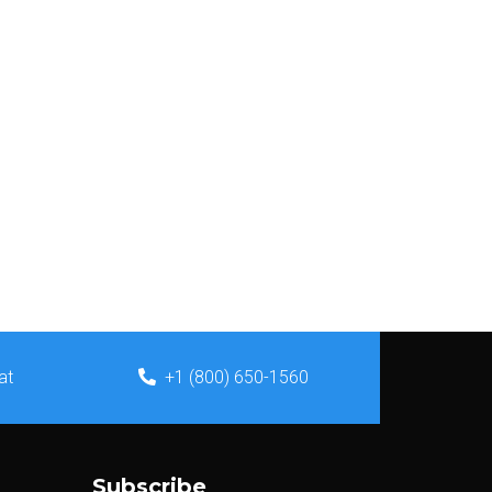
at
+1 (800) 650-1560
Subscribe