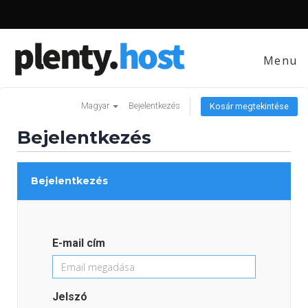
Menu
Magyar
Bejelentkezés
Kosár megtekintése
Bejelentkezés
Bejelentkezés
E-mail cím
Jelszó