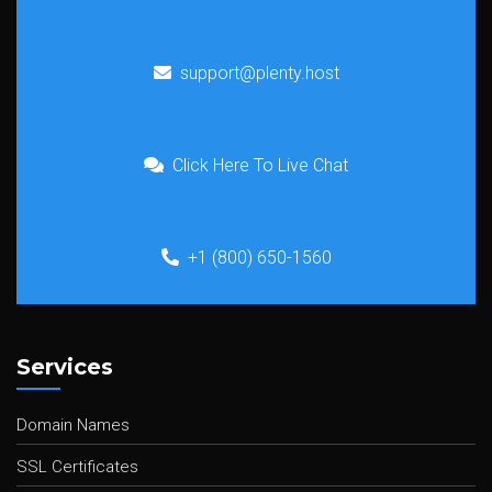
support@plenty.host
Click Here To Live Chat
+1 (800) 650-1560
Services
Domain Names
SSL Certificates