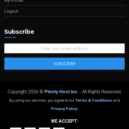
My Profile
Logout
Subscribe
Copyright 2026 ©
Plenty Host Inc.
- All Rights Reserved.
By using our services, you agree to our
Terms & Conditions
and
Privacy Policy
.
WE ACCEPT: