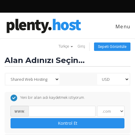
Menu
Türkçe
Giriş
Sepeti Görüntüle
Alan Adınızı Seçin...
Yeni bir alan adı kaydetmek istiyorum.
www.
Kontrol Et